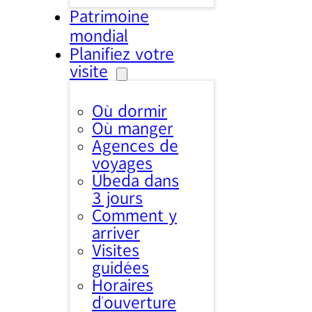
Patrimoine
mondial
Planifiez votre
visite
Où dormir
Où manger
Agences de
voyages
Úbeda dans
3 jours
Comment y
arriver
Visites
guidées
Horaires
d’ouverture