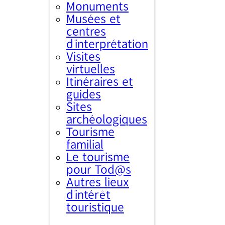
Monuments
Musées et
centres
d’interprétation
Visites
virtuelles
Itinéraires et
guides
Sites
archéologiques
Tourisme
familial
Le tourisme
pour Tod@s
Autres lieux
d'intérêt
touristique