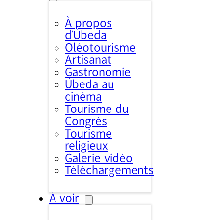
À propos
d’Úbeda
Oléotourisme
Artisanat
Gastronomie
Úbeda au
cinéma
Tourisme du
Congrès
Tourisme
religieux
Galerie vidéo
Téléchargements
À voir