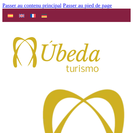
Passer au contenu principal
Passer au pied de page