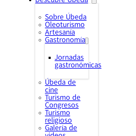
Sobre Úbeda
Oleoturismo
Artesanía
Gastronomía
Jornadas
gastronómicas
Úbeda de
cine
Turismo de
Congresos
Turismo
religioso
Galería de
videos