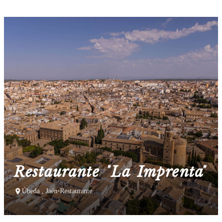
Restaurante "La Imprenta"
Úbeda , Jaén
•
Restaurante