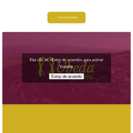
Volver al listado
Haz clic en «Estoy de acuerdo» para activar
Youtube
Estoy de acuerdo