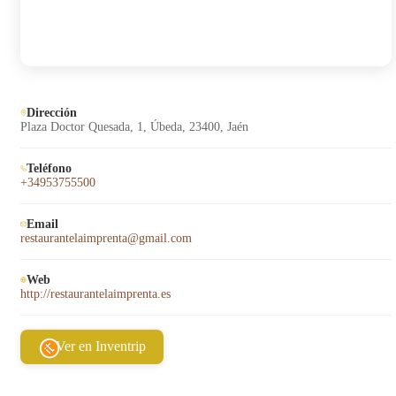
Dirección
Plaza Doctor Quesada, 1, Úbeda, 23400, Jaén
Teléfono
+34953755500
Email
restaurantelaimprenta@gmail.com
Web
http://restaurantelaimprenta.es
Ver en Inventrip