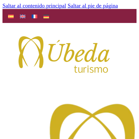
Saltar al contenido principal
Saltar al pie de página