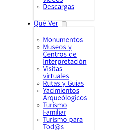
Descargas
Qué Ver
Monumentos
Museos y
Centros de
Interpretación
Visitas
virtuales
Rutas y Guias
Yacimientos
Arqueólogicos
Turismo
Familiar
Turismo para
Tod@s