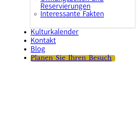
Reservierungen
Interessante Fakten
Kulturkalender
Kontakt
Blog
Planen Sie Ihren Besuch