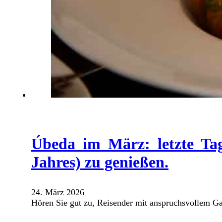
Úbeda im März: letzte Ta
Jahres) zu genießen.
24. März 2026
Hören Sie gut zu, Reisender mit anspruchsvollem 