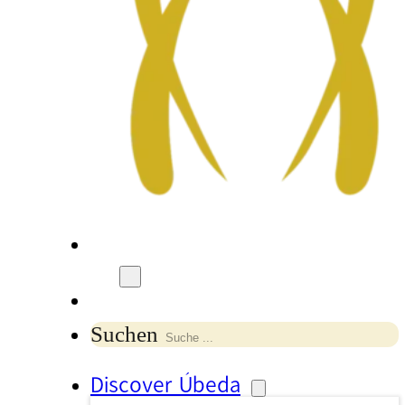
Suchen
Discover Úbeda