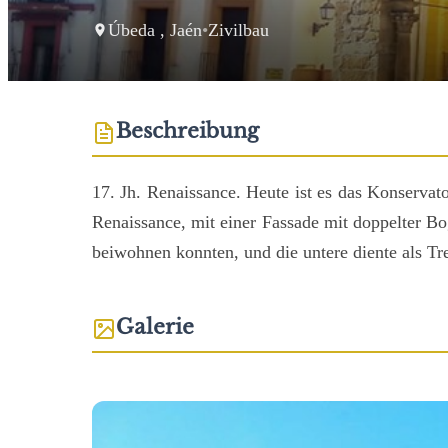
Úbeda , Jaén
•
Zivilbau
Beschreibung
17. Jh. Renaissance. Heute ist es das Konservat
Renaissance, mit einer Fassade mit doppelter Bo
beiwohnen konnten, und die untere diente als Tre
Galerie