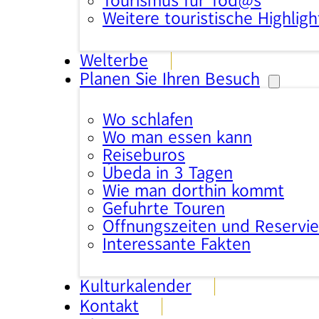
Tourismus für Tod@s
Weitere touristische Highligh
Welterbe
Planen Sie Ihren Besuch
Wo schlafen
Wo man essen kann
Reisebüros
Úbeda in 3 Tagen
Wie man dorthin kommt
Geführte Touren
Öffnungszeiten und Reservi
Interessante Fakten
Kulturkalender
Kontakt