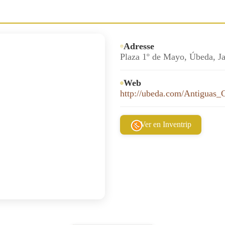
Adresse
Plaza 1º de Mayo, Úbeda, J
Web
http://ubeda.com/Antiguas_C
Ver en Inventrip