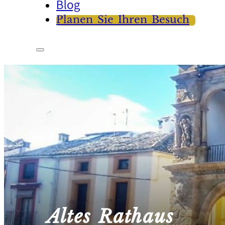
Blog
Planen Sie Ihren Besuch
Altes Rathaus