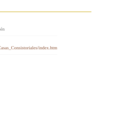
aén
asas_Consistoriales/index.htm