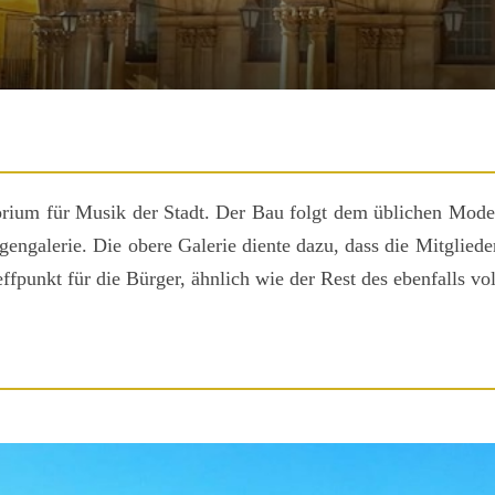
orium für Musik der Stadt. Der Bau folgt dem üblichen Modell
gengalerie. Die obere Galerie diente dazu, dass die Mitgliede
ffpunkt für die Bürger, ähnlich wie der Rest des ebenfalls vo