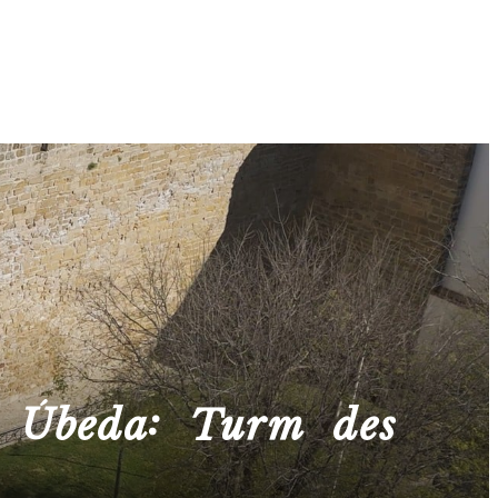
n Úbeda: Turm des