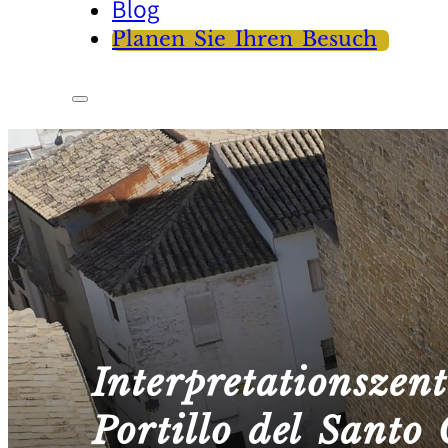
Blog
Planen Sie Ihren Besuch
Interpretationsz
Portillo del Santo 