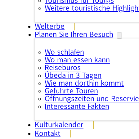
Tourismus für Tod@s
Weitere touristische Highligh
Welterbe
Planen Sie Ihren Besuch
Wo schlafen
Wo man essen kann
Reisebüros
Úbeda in 3 Tagen
Wie man dorthin kommt
Geführte Touren
Öffnungszeiten und Reservi
Interessante Fakten
Kulturkalender
Kontakt