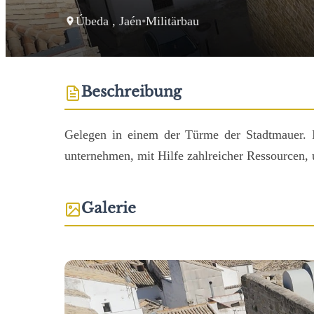
Úbeda , Jaén
•
Militärbau
Beschreibung
Gelegen in einem der Türme der Stadtmauer. I
unternehmen, mit Hilfe zahlreicher Ressourcen, 
Galerie