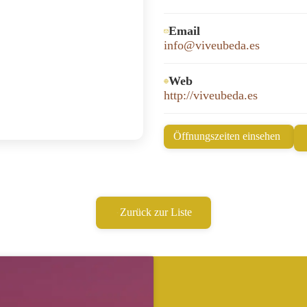
Email
info@viveubeda.es
Web
http://viveubeda.es
Öffnungszeiten einsehen
Zurück zur Liste