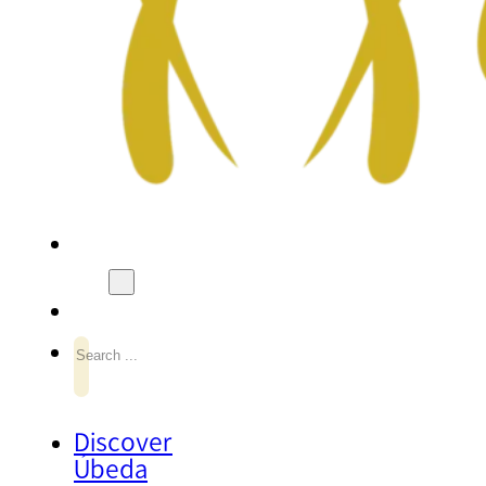
Search
Discover
Úbeda