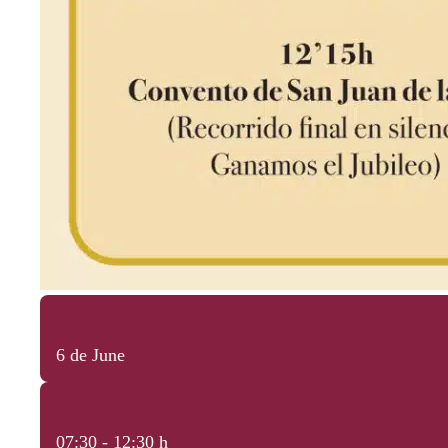
6 de June
07:30 - 12:30 h