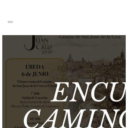
ENCU
CAMINO