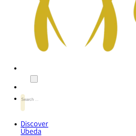
Search
Discover
Úbeda