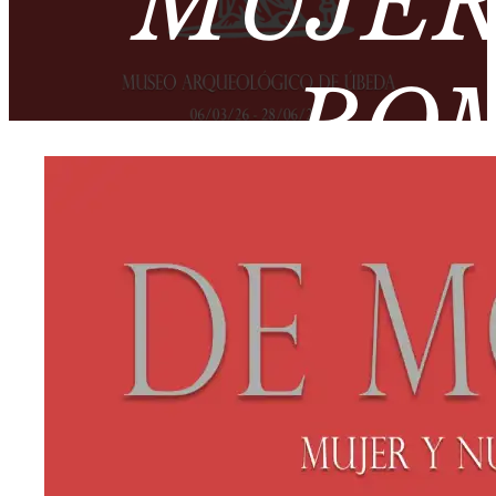
MUJER
ROM
ARQUEO