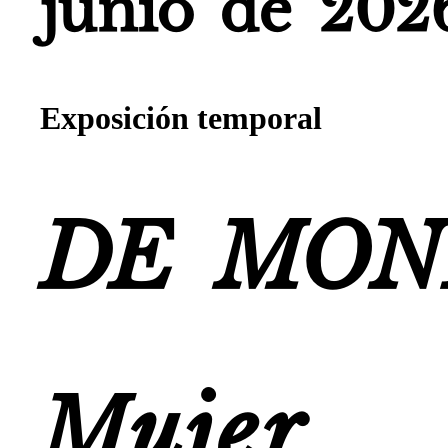
junio de 202
Exposición temporal
DE MON
Muj