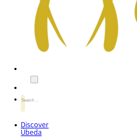
Search
Discover
Úbeda