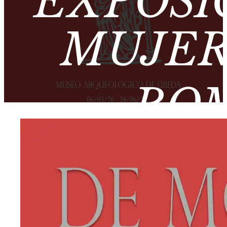
EXPOSI
MUJER
ROM
ARQUEO