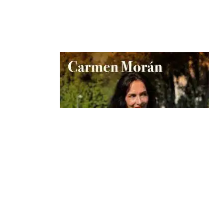
Sabina por aquí: Carmen Morán