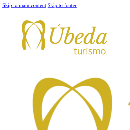
Skip to main content
Skip to footer