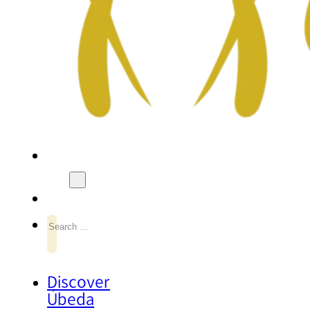
Search
Discover
Úbeda