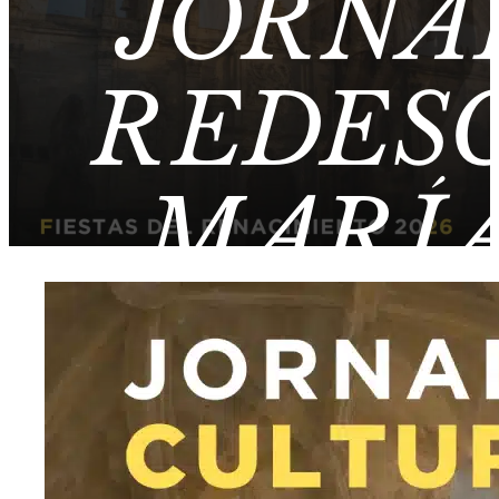
JORNA
REDES
MARÍA
CONST