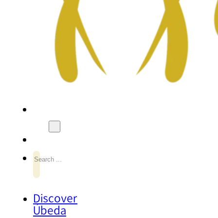
Search
Discover
Úbeda