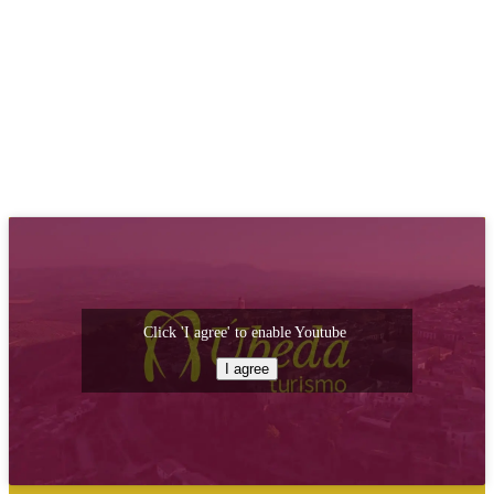
Click 'I agree' to enable Youtube
I agree