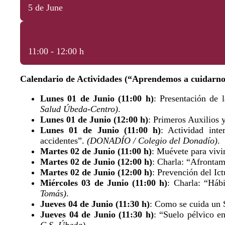
5 de June
11:00 - 12:00 h
Calendario de Actividades (“Aprendemos a cuidarno
Lunes 01 de Junio (11:00 h)
: Presentación de 
Salud Úbeda-Centro)
.
Lunes 01 de Junio (12:00 h)
: Primeros Auxilios 
Lunes 01 de Junio (11:00 h)
: Actividad inte
accidentes”.
(DONADÍO / Colegio del Donadío)
.
Martes 02 de Junio (11:00 h)
: Muévete para vivi
Martes 02 de Junio (12:00 h)
: Charla: “Afrontam
Martes 02 de Junio (12:00 h)
: Prevención del Ic
Miércoles 03 de Junio (11:00 h)
: Charla: “Háb
Tomás)
.
Jueves 04 de Junio (11:30 h)
: Como se cuida un 
Jueves 04 de Junio (11:30 h)
: “Suelo pélvico e
C.S. Úbeda)
.