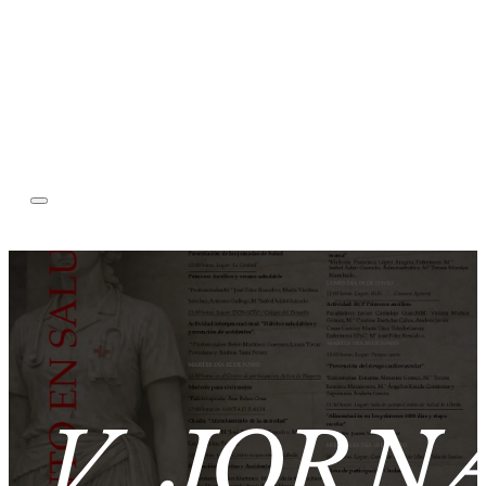
V JORN