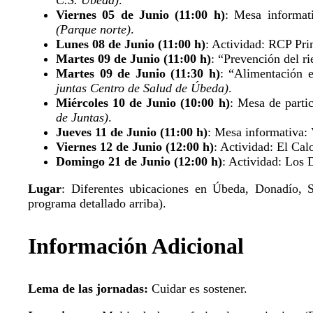
Viernes 05 de Junio (11:00 h)
: Mesa informat
(Parque norte)
.
Lunes 08 de Junio (11:00 h)
: Actividad: RCP Pri
Martes 09 de Junio (11:00 h)
: “Prevención del r
Martes 09 de Junio (11:30 h)
: “Alimentación 
juntas Centro de Salud de Úbeda)
.
Miércoles 10 de Junio (10:00 h)
: Mesa de parti
de Juntas)
.
Jueves 11 de Junio (11:00 h)
: Mesa informativa: 
Viernes 12 de Junio (12:00 h)
: Actividad: El Cal
Domingo 21 de Junio (12:00 h)
: Actividad: Los
Lugar
: Diferentes ubicaciones en Úbeda, Donadío, 
programa detallado arriba).
Información Adicional
Lema de las jornadas:
Cuidar es sostener.