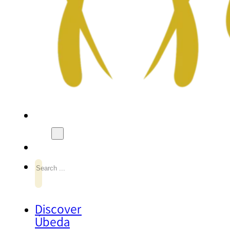
Search
Discover
Úbeda