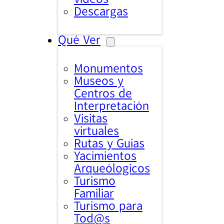
Descargas
Qué Ver
Monumentos
Museos y
Centros de
Interpretación
Visitas
virtuales
Rutas y Guias
Yacimientos
Arqueólogicos
Turismo
Familiar
Turismo para
Tod@s