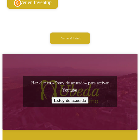
Ver en Inventrip
Volver al listado
Haz clic en «Estoy de acuerdo» para activar
Youtube
Estoy de acuerdo