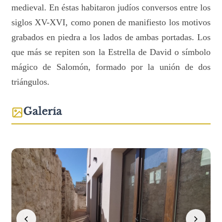
medieval. En éstas habitaron judíos conversos entre los
siglos XV-XVI, como ponen de manifiesto los motivos
grabados en piedra a los lados de ambas portadas. Los
que más se repiten son la Estrella de David o símbolo
mágico de Salomón, formado por la unión de dos
triángulos.
Galería