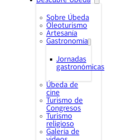
Sobre Úbeda
Oleoturismo
Artesanía
Gastronomía
Jornadas
gastronómicas
Úbeda de
cine
Turismo de
Congresos
Turismo
religioso
Galería de
videos