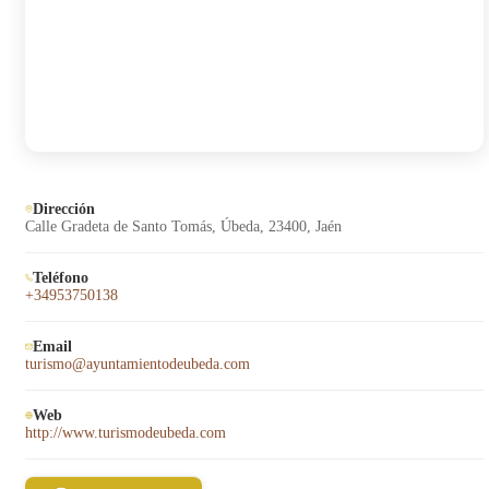
Dirección
Calle Gradeta de Santo Tomás, Úbeda, 23400, Jaén
Teléfono
+34953750138
Email
turismo@ayuntamientodeubeda.com
Web
http://www.turismodeubeda.com