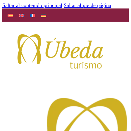
Saltar al contenido principal
Saltar al pie de página