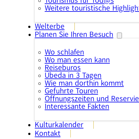
Tourismus für Tod@s
Weitere touristische Highligh
Welterbe
Planen Sie Ihren Besuch
Wo schlafen
Wo man essen kann
Reisebüros
Úbeda in 3 Tagen
Wie man dorthin kommt
Geführte Touren
Öffnungszeiten und Reservi
Interessante Fakten
Kulturkalender
Kontakt