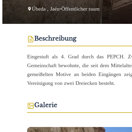
Úbeda , Jaén
•
Öffentlicher raum
Beschreibung
Eingestuft als 4. Grad durch das PEPCH. Zw
Gemeinschaft bewohnte, die seit dem Mittelalte
gemeißelten Motive an beiden Eingängen zei
Vereinigung von zwei Dreiecken besteht.
Galerie