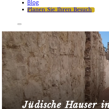
Blog
Planen Sie Ihren Besuch
Jüdische Häuser i