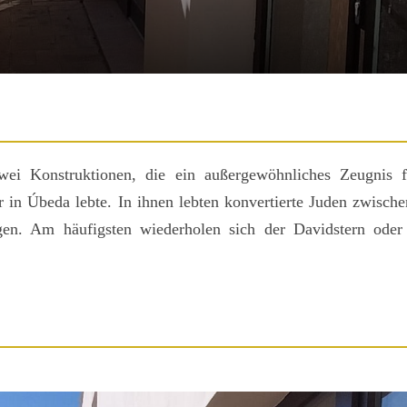
ei Konstruktionen, die ein außergewöhnliches Zeugnis fü
r in Úbeda lebte. In ihnen lebten konvertierte Juden zwische
gen. Am häufigsten wiederholen sich der Davidstern ode