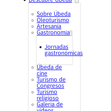
Sobre Úbeda
Oleoturismo
Artesanía
Gastronomía
Jornadas
gastronómicas
Úbeda de
cine
Turismo de
Congresos
Turismo
religioso
Galería de
videos