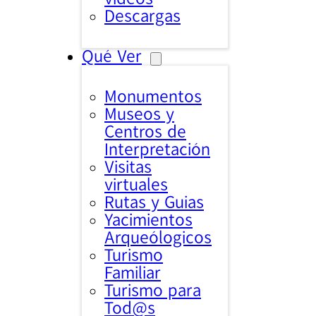
Descargas
Qué Ver
Monumentos
Museos y
Centros de
Interpretación
Visitas
virtuales
Rutas y Guias
Yacimientos
Arqueólogicos
Turismo
Familiar
Turismo para
Tod@s