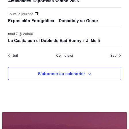
Actividades Deportivas Verano 2026
Toute la journée
Exposición Fotográfica – Donadío y su Gente
août 7 @ 20h00
La Casita con el Doble de Bad Bunny + J. Melli
Juil
Ce mois-ci
Sep
S’abonner au calendrier