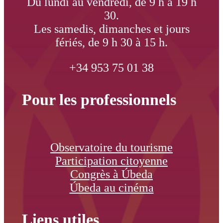
Du lundi au vendredi, de 9 h à 19 h
30.
Les samedis, dimanches et jours
fériés, de 9 h 30 à 15 h.
+34 953 75 01 38
Pour les professionnels
Observatoire du tourisme
Participation citoyenne
Congrès à Úbeda
Úbeda au cinéma
Liens utiles