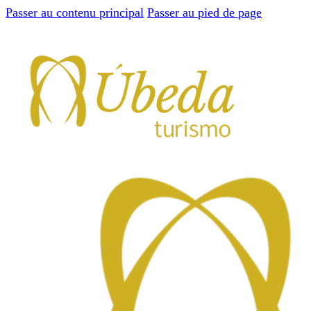
Passer au contenu principal
Passer au pied de page