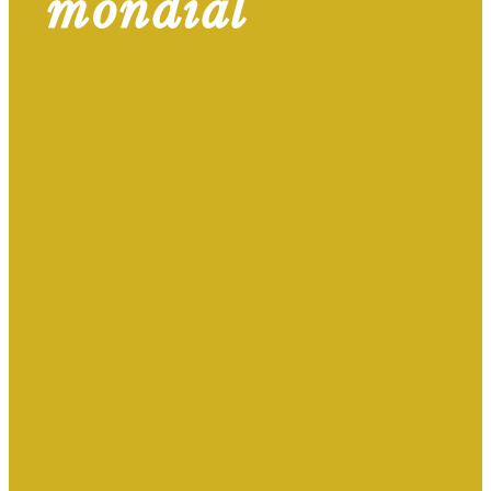
mondial