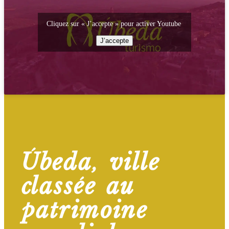
Cliquez sur « J’accepte » pour activer Youtube
J’accepte
Úbeda, ville
classée au
patrimoine