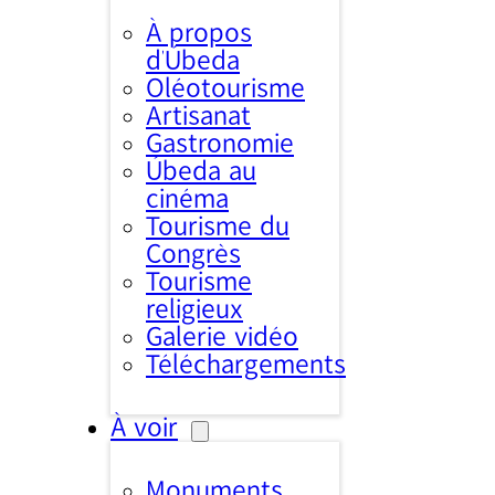
À propos
d’Úbeda
Oléotourisme
Artisanat
Gastronomie
Úbeda au
cinéma
Tourisme du
Congrès
Tourisme
religieux
Galerie vidéo
Téléchargements
À voir
Monuments