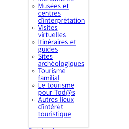
Musées et
centres
d’interprétation
Visites
virtuelles
Itinéraires et
guides
Sites
archéologiques
Tourisme
familial
Le tourisme
pour Tod@s
Autres lieux
d'intérêt
touristique