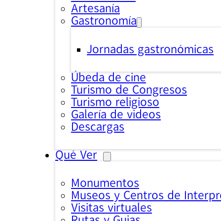
Artesanía
Gastronomía
Jornadas gastronómicas
Úbeda de cine
Turismo de Congresos
Turismo religioso
Galería de videos
Descargas
Qué Ver
Monumentos
Museos y Centros de Interpr
Visitas virtuales
Rutas y Guias