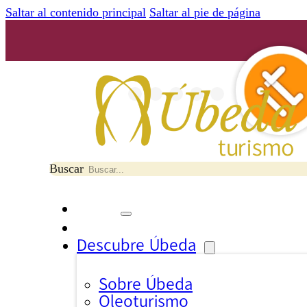
Saltar al contenido principal
Saltar al pie de página
Buscar
Descubre Úbeda
Sobre Úbeda
Oleoturismo